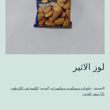
لوز الاثير
التصنيف:
حلويات وبسكويت ومكسرات
الوسم:
الكمية في الكرطون
:12 سعر الحبة :