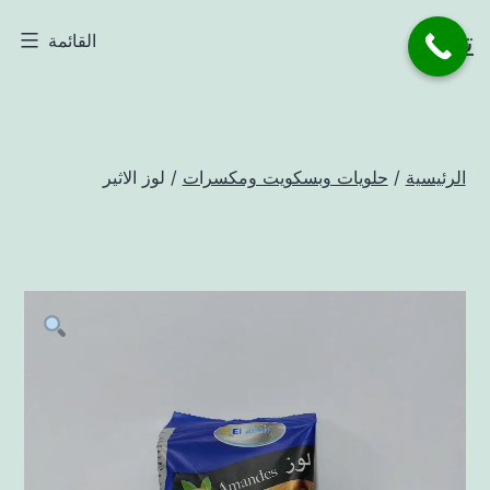
لتخطي
تاجر
القائمة
لى
لمحتوى
الرئيسية
/
حلويات وبسكويت ومكسرات
/ لوز الاثير