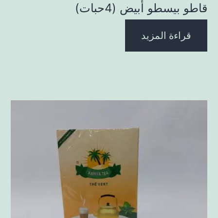
قاطو بيسطو أبيض (4حبات)
قراءة المزيد