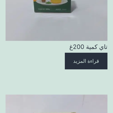
تاي كمية 200غ
قراءة المزيد