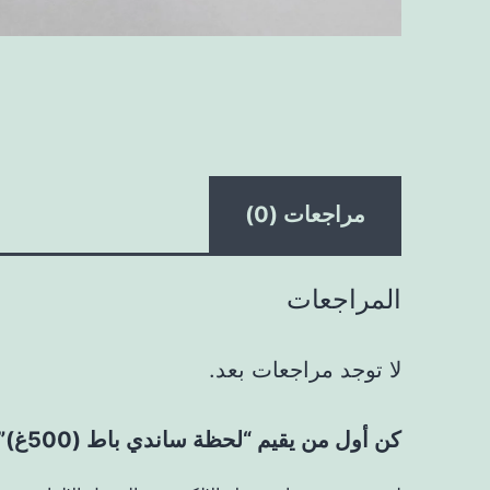
مراجعات (0)
المراجعات
لا توجد مراجعات بعد.
كن أول من يقيم “لحظة ساندي باط (500غ)”