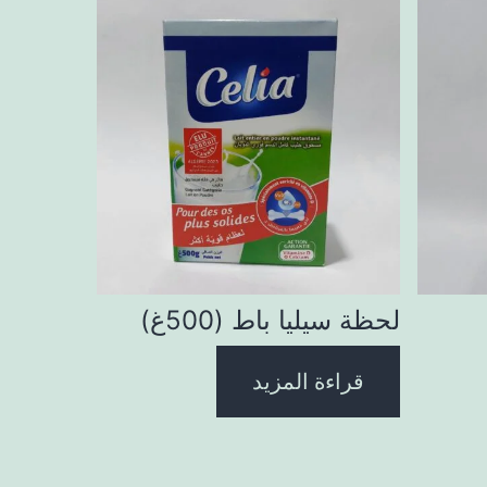
لحظة سيليا باط (500غ)
قراءة المزيد