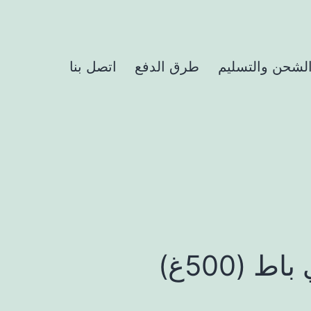
لشحن والتسليم
طرق الدفع
اتصل بنا
 (500غ)