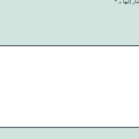
ر إليها بـ
*