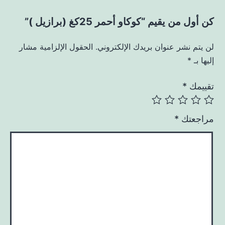
كن أول من يقيم “كوكاو أحمر 25كغ (برازيل )”
لن يتم نشر عنوان بريدك الإلكتروني.
الحقول الإلزامية مشار
إليها بـ
*
تقييمك
*
مراجعتك
*