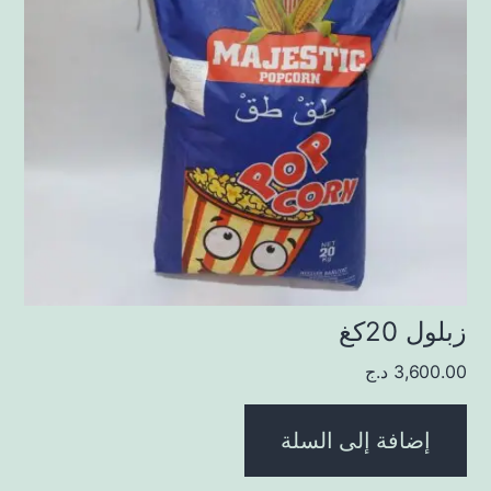
زبلول 20كغ
3,600.00
د.ج
إضافة إلى السلة