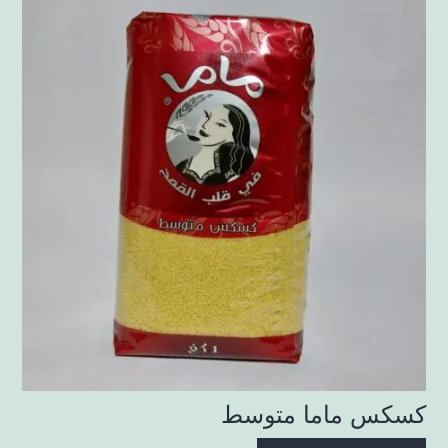
كسكس ماما متوسط