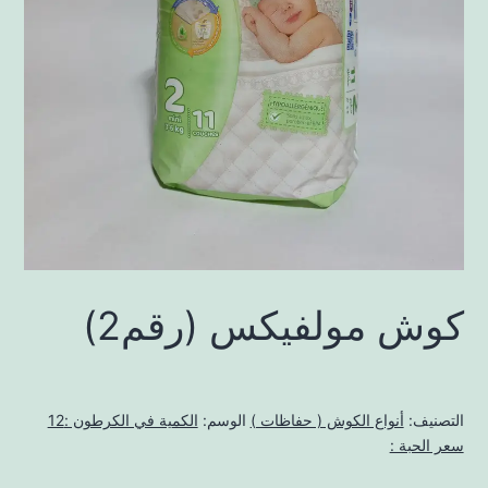
كوش مولفيكس (رقم2)
التصنيف:
أنواع الكوش ( حفاظات )
الوسم:
الكمية في الكرطون :12
سعر الحبة :