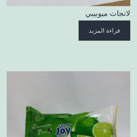
لانجات ميوبيبي
قراءة المزيد