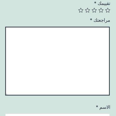
تقييمك
*
مراجعتك
*
الاسم
*