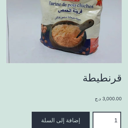
قرنطيطة
3,000.00
د.ج
كمية
إضافة إلى السلة
قرنطيطة