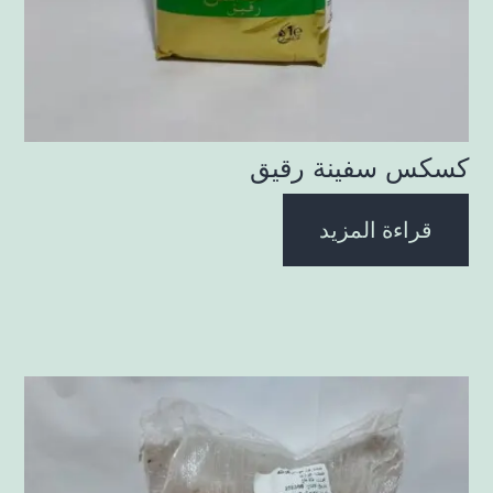
كسكس سفينة رقيق
قراءة المزيد