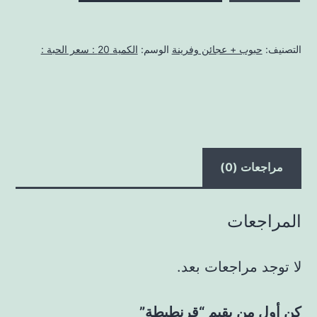
التصنيف:
حبوب + عجائن وفرينة
الوسم:
الكمية 20 : سعر الحبة :
مراجعات (0)
المراجعات
لا توجد مراجعات بعد.
كن أول من يقيم “قرنطيطة”