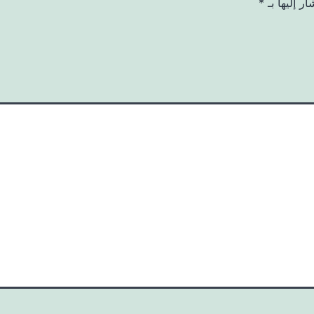
ر إليها بـ
*