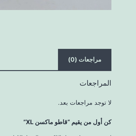
مراجعات (0)
المراجعات
لا توجد مراجعات بعد.
كن أول من يقيم “قاطو ماكسن XL”