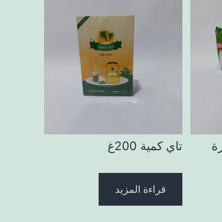
ة
تاي كمية 200غ
قراءة المزيد