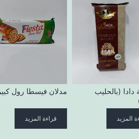
دادا (بالحليب
مدلان فيسطا رول كبير
ة المزيد
قراءة المزيد