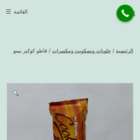
لتخطي
تاجر
القائمة
لى
لمحتوى
الرئيسية
/
حلويات وبسكويت ومكسرات
/ قاطو كوكيز بيمو