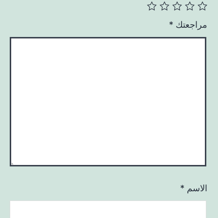
مراجعتك
*
الاسم
*