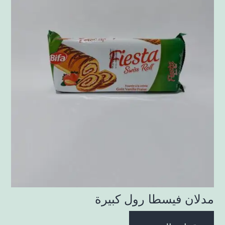
مدلان فيسطا رول كبيرة