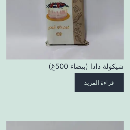
شيكولة دادا (بيضاء 500غ)
قراءة المزيد