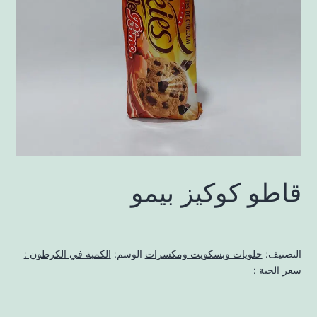
قاطو كوكيز بيمو
التصنيف:
حلويات وبسكويت ومكسرات
الوسم:
الكمية في الكرطون :
سعر الحبة :