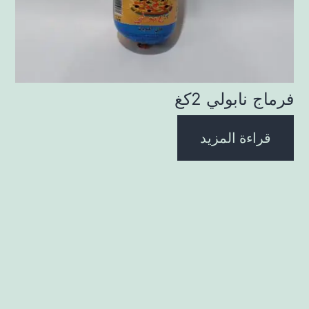
فرماج نابولي 2كغ
قراءة المزيد