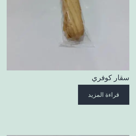
سقار كوفري
قراءة المزيد