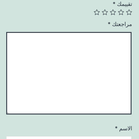
تقييمك
*
مراجعتك
*
الاسم
*