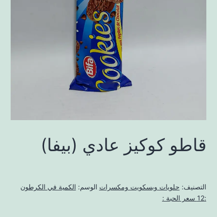
قاطو كوكيز عادي (بيفا)
التصنيف:
حلويات وبسكويت ومكسرات
الوسم:
الكمية في الكرطون
:12 سعر الحبة :