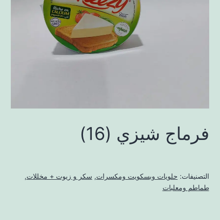
فرماج شيزي (16)
التصنيفات:
حلويات وبسكويت ومكسرات
,
سكر و زيوت + مخللات
,
طماطم ومعلبات