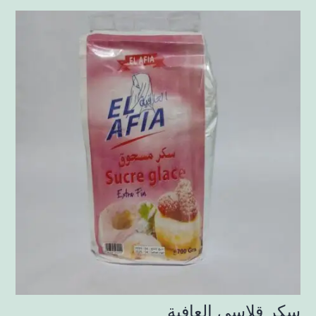
سكر قلاسي العافية