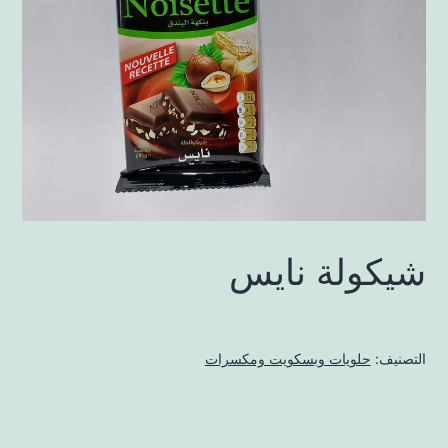
شيكولة نايس
التصنيف:
حلويات وبسكويت ومكسرات