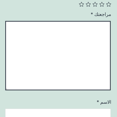
مراجعتك
*
الاسم
*