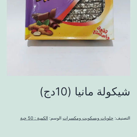
شيكولة مانيا (10دج)
التصنيف:
حلويات وبسكويت ومكسرات
الوسم:
الكمية : 50 حبة