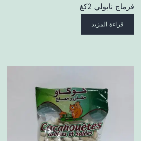
فرماج نابولي 2كغ
قراءة المزيد