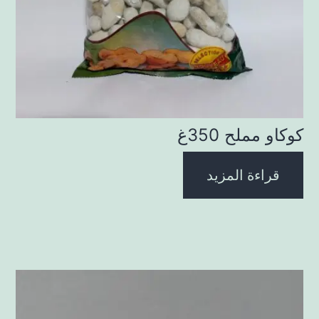
كوكاو مملح 350غ
قراءة المزيد