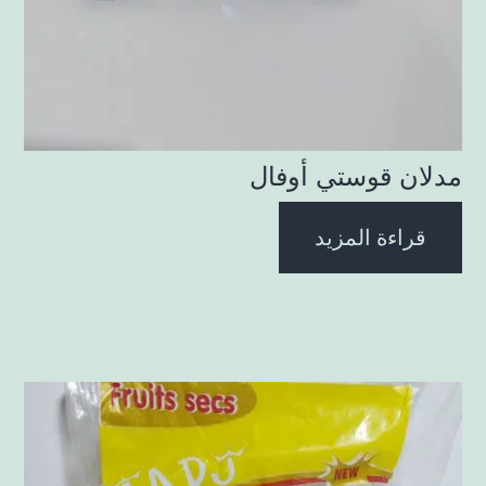
مدلان قوستي أوفال
قراءة المزيد