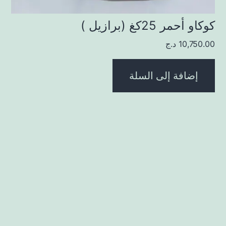
كوكاو أحمر 25كغ (برازيل )
10,750.00
د.ج
إضافة إلى السلة