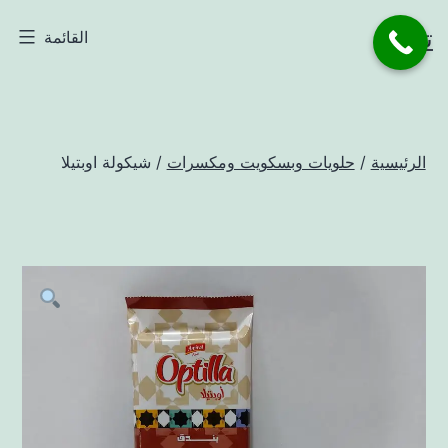
لتخطي
تاجر
القائمة
لى
لمحتوى
الرئيسية
/
حلويات وبسكويت ومكسرات
/ شيكولة اوبتيلا