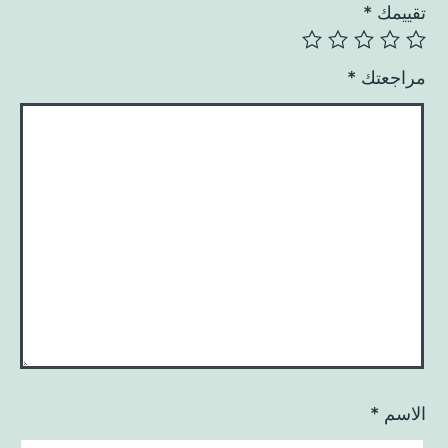
تقييمك
*
مراجعتك
*
الاسم
*