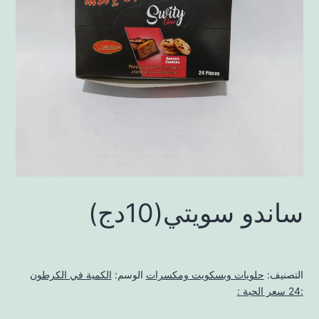
ساندو سويتي(10دج)
التصنيف:
حلويات وبسكويت ومكسرات
الوسم:
الكمية في الكرطون
:24 سعر الحبة :