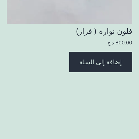
فلون نوارة ( فراز)
800.00
د.ج
إضافة إلى السلة