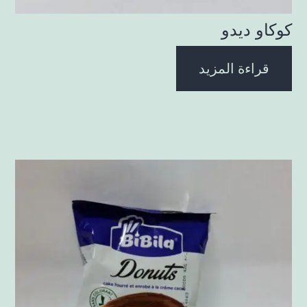
كوكاو ديدو
قراءة المزيد