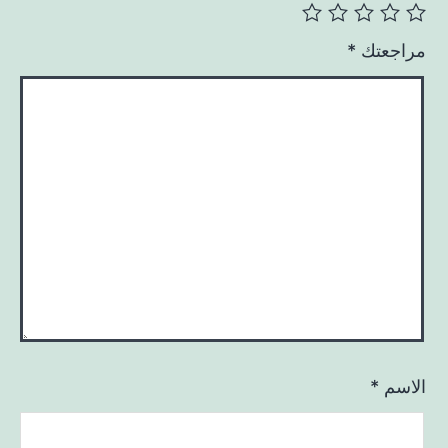
مراجعتك
*
الاسم
*