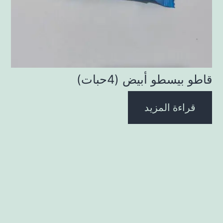
قاطو بيسطو أبيض (4حبات)
قراءة المزيد