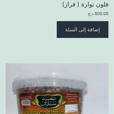
فلون نوارة ( فراز)
800.00
د.ج
إضافة إلى السلة