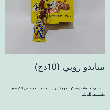
ساندو روبي (10دج)
التصنيف:
حلويات وبسكويت ومكسرات
الوسم:
الكمية في الكرطون
:24 سعر الحبة :