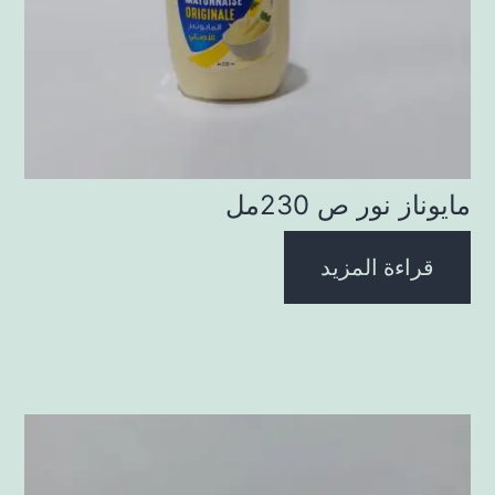
مايوناز نور ص 230مل
قراءة المزيد