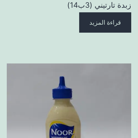
زبدة تارتيني (3ب14)
قراءة المزيد