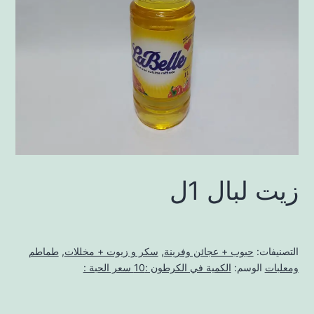
زيت لبال 1ل
التصنيفات:
حبوب + عجائن وفرينة
,
سكر و زيوت + مخللات
,
طماطم
ومعلبات
الوسم:
الكمية في الكرطون :10 سعر الحبة :