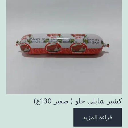
كشير شابلي حلو ( صغير 130غ)
قراءة المزيد