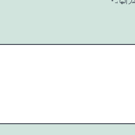
ر إليها بـ
*