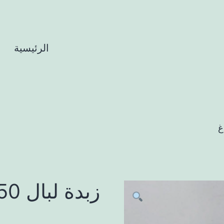
الرئيسية
ا
زبدة لبال 250غ