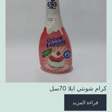
كرام شونتي ايلا 70سل
قراءة المزيد