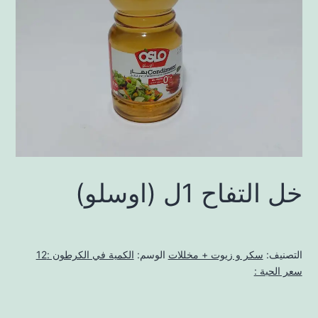
خل التفاح 1ل (اوسلو)
التصنيف:
سكر و زيوت + مخللات
الوسم:
الكمية في الكرطون :12
سعر الحبة :