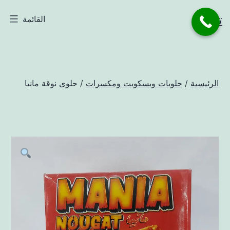
لتخطي
تاجر
القائمة
لى
لمحتوى
الرئيسية
/
حلويات وبسكويت ومكسرات
/ حلوى نوقة مانيا