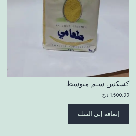
كسكس سيم متوسط
1,500.00
د.ج
إضافة إلى السلة