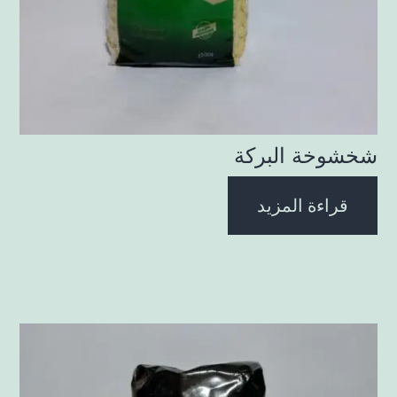
شخشوخة البركة
قراءة المزيد