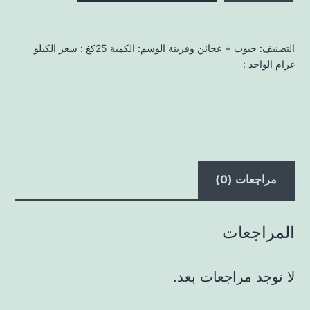
25كغ
التصنيف:
حبوب + عجائن وفرينة
الوسم:
الكمية 25كغ : سعر الكيلو
غرام الواحد :
مراجعات (0)
المراجعات
لا توجد مراجعات بعد.