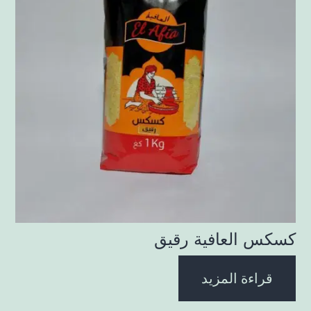
كسكس العافية رقيق
قراءة المزيد