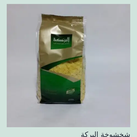
شخشوخة البركة