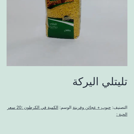
تليتلي اليركة
التصنيف:
حبوب + عجائن وفرينة
الوسم:
الكمية في الكرطون :20 سعر
الحبة :