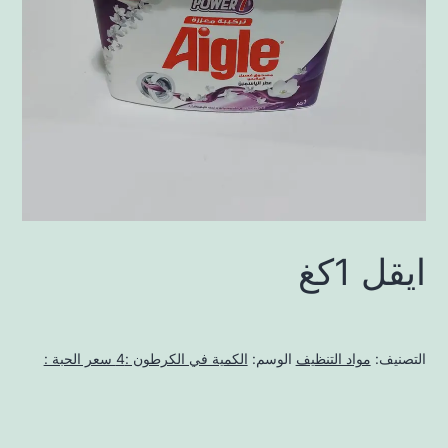
ايقل 1كغ
التصنيف:
مواد التنظيف
الوسم:
الكمية في الكرطون :4 سعر الحبة :