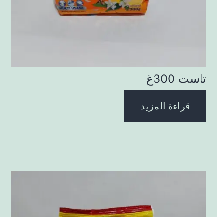
تاست 300غ
قراءة المزيد