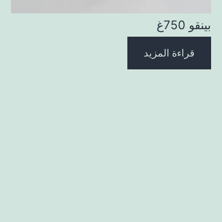
بينقو 750غ
قراءة المزيد