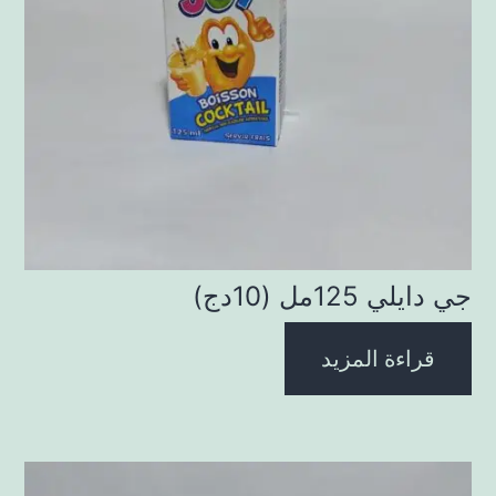
جي دايلي 125مل (10دج)
قراءة المزيد