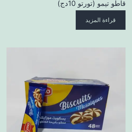
قاطو تيمو (تورتو 10دج)
قراءة المزيد