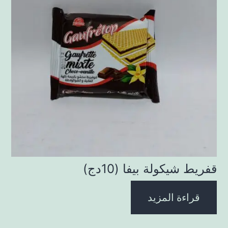
قفريط شيكولة بيفا (10دج)
قراءة المزيد