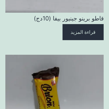
قاطو برينو جينيور بيفا (10دج)
قراءة المزيد