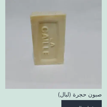
صبون حجرة (لبال)