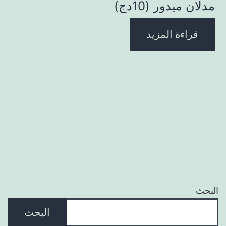
مدلان ميدور (10دج)
قراءة المزيد
البحث
البحث