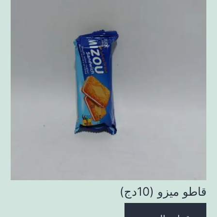
قاطو ميزو (10دج)