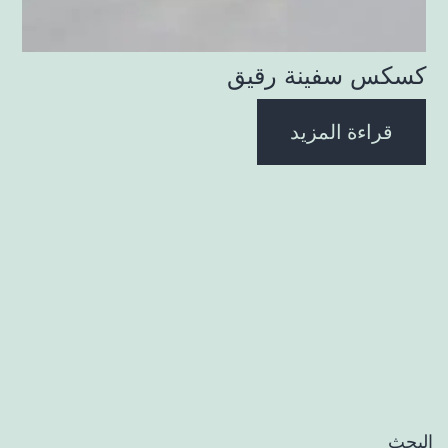
كسكس سفينة رقيق
قراءة المزيد
البحث