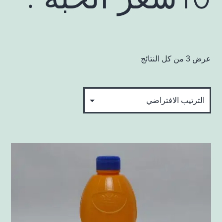
عرض ⁦3⁩ من كل النتائج