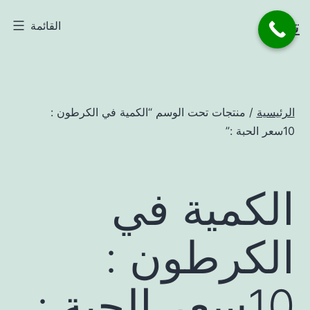
لتخطي
تاجر
القائمة
لى
لمحتوى
الرئيسية
/ منتجات تحت الوسم “الكمية في الكرطون :
10سعر الحبة :”
الكمية في
الكرطون :
10سعر الحبة :