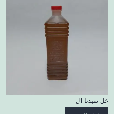
خل سيدنا 1ل