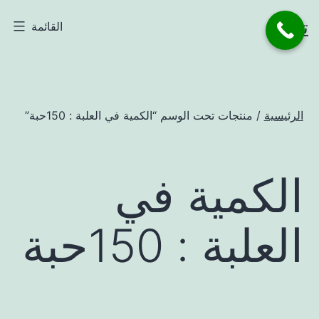
لتخطي
تاجر
القائمة
لى
لمحتوى
الرئيسية
/ منتجات تحت الوسم “الكمية في العلبة : 150حبة”
الكمية في
العلبة : 150حبة