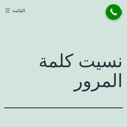
لتخطي
تاجر
القائمة
لى
لمحتوى
نسيت كلمة
المرور