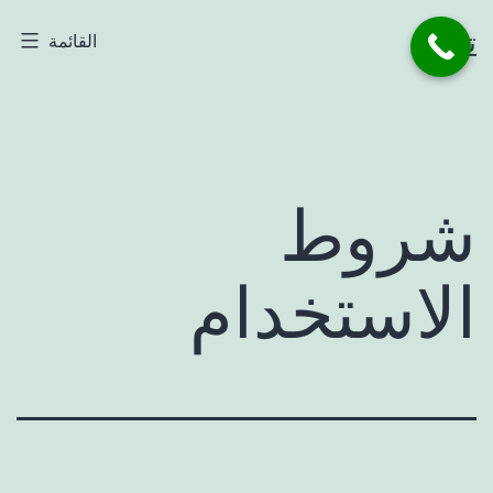
لتخطي
تاجر
القائمة
لى
لمحتوى
شروط
الاستخدام