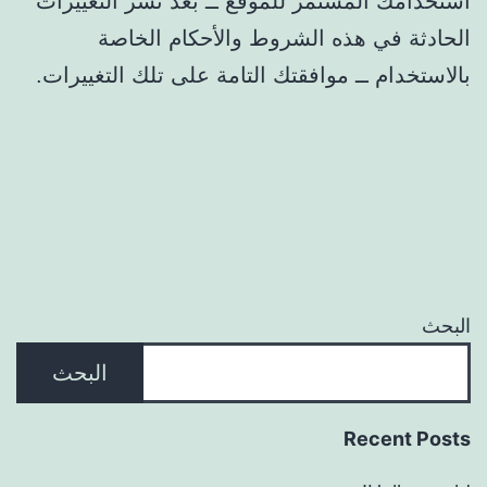
استخدامك المستمر للموقع ــ بعد نشر التغييرات
الحادثة في هذه الشروط والأحكام الخاصة
بالاستخدام ــ موافقتك التامة على تلك التغييرات.
البحث
البحث
Recent Posts